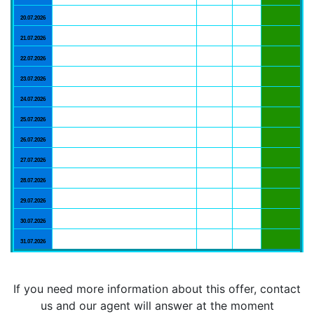
20.07.2026
21.07.2026
22.07.2026
23.07.2026
24.07.2026
25.07.2026
26.07.2026
27.07.2026
28.07.2026
29.07.2026
30.07.2026
31.07.2026
If you need more information about this offer, contact
us and our agent will answer at the moment