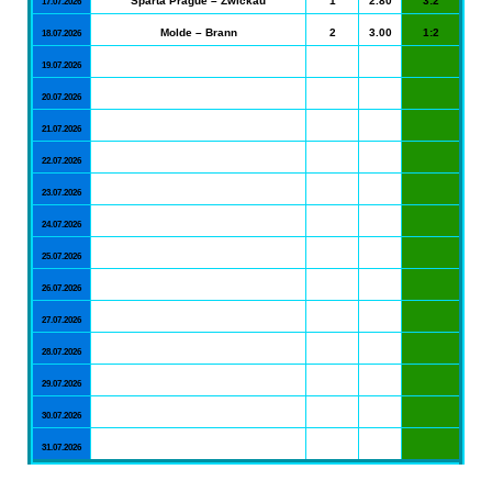
Sparta Prague – Zwickau
1
2.80
3:2
17.07.2026
Molde – Brann
2
3.00
1:2
18.07.2026
19.07.2026
20.07.2026
21.07.2026
22.07.2026
23.07.2026
24.07.2026
25.07.2026
26.07.2026
27.07.2026
28.07.2026
29.07.2026
30.07.2026
31.07.2026